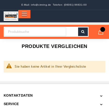
E-Mail:
info@cimring.de
Telefon: (06081) 96631-00
PRODUKTE VERGLEICHEN
Sie haben keine Artikel in Ihrer Vergleichsliste
KONTAKTDATEN
SERVICE