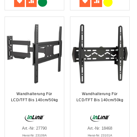
Wandhalterung Für
Wandhalterung Für
LCD/TFT Bis 140cm/50kg
LCD/TFT Bis 140cm/50kg
Art.-Nr: 27790
Art.-Nr: 18468
Herst-Nr: 23109A
Herst-Nr: 23101A