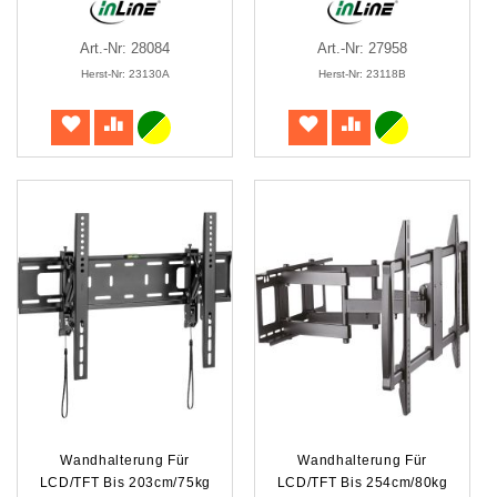
Art.-Nr: 28084
Art.-Nr: 27958
Herst-Nr: 23130A
Herst-Nr: 23118B
Wandhalterung Für
Wandhalterung Für
LCD/TFT Bis 203cm/75kg
LCD/TFT Bis 254cm/80kg