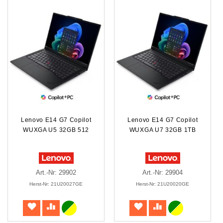
Lenovo E14 G7 Copilot
Lenovo E14 G7 Copilot
WUXGA U5 32GB 512
WUXGA U7 32GB 1TB
Art.-Nr: 29902
Art.-Nr: 29904
Herst-Nr: 21U20027GE
Herst-Nr: 21U20020GE