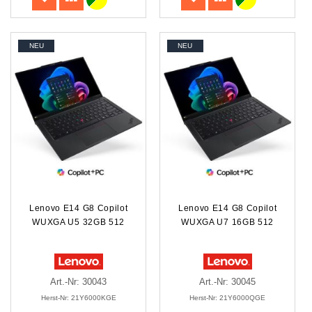
NEU
NEU
Lenovo E14 G8 Copilot
Lenovo E14 G8 Copilot
WUXGA U5 32GB 512
WUXGA U7 16GB 512
Art.-Nr: 30043
Art.-Nr: 30045
Herst-Nr: 21Y6000KGE
Herst-Nr: 21Y6000QGE