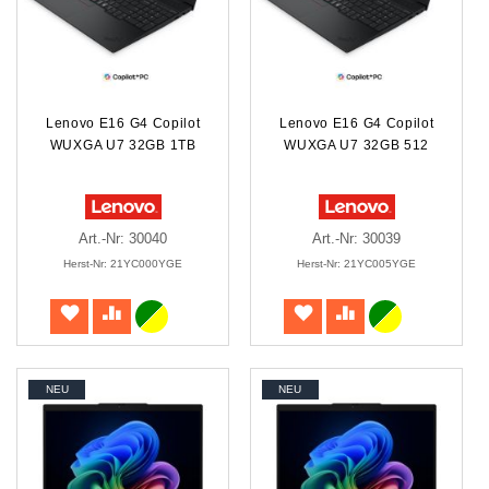
Lenovo E16 G4 Copilot
Lenovo E16 G4 Copilot
WUXGA U7 32GB 1TB
WUXGA U7 32GB 512
Art.-Nr: 30040
Art.-Nr: 30039
Herst-Nr: 21YC000YGE
Herst-Nr: 21YC005YGE
NEU
NEU