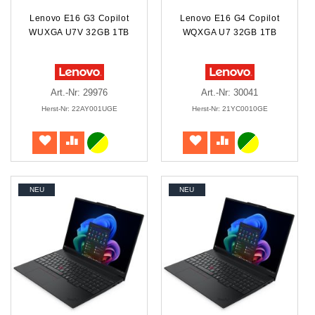
Lenovo E16 G3 Copilot
Lenovo E16 G4 Copilot
WUXGA U7V 32GB 1TB
WQXGA U7 32GB 1TB
Art.-Nr: 29976
Art.-Nr: 30041
Herst-Nr: 22AY001UGE
Herst-Nr: 21YC0010GE
NEU
NEU