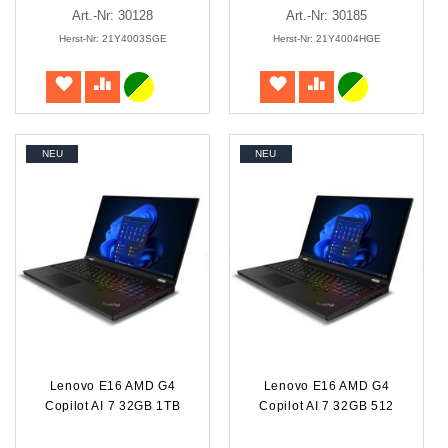
Art.-Nr: 30128
Art.-Nr: 30185
Herst-Nr: 21Y4003SGE
Herst-Nr: 21Y4004HGE
NEU
NEU
Lenovo E16 AMD G4
Lenovo E16 AMD G4
Copilot AI 7 32GB 1TB
Copilot AI 7 32GB 512