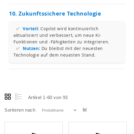
10. Zukunftssichere Technologie
✅
Vorteil:
Copilot wird kontinuierlich
aktualisiert und verbessert, um neue KI-
Funktionen und -Fähigkeiten zu integrieren.
✅
Nutzen:
Du bleibst mit der neuesten
Technologie auf dem neuesten Stand.
Artikel
1
-
60
von
93
In
Sortieren nach
absteigender
Reihenfolge