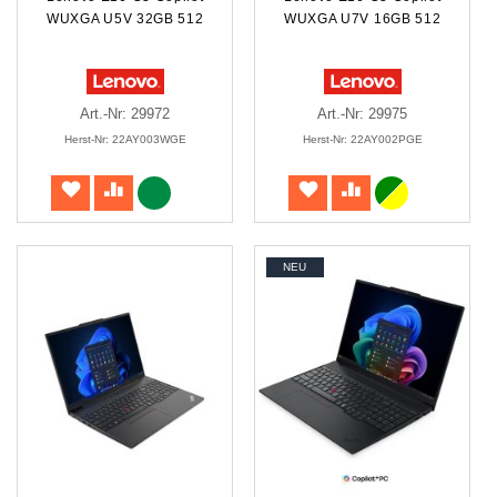
WUXGA U5V 32GB 512
WUXGA U7V 16GB 512
Art.-Nr: 29972
Art.-Nr: 29975
Herst-Nr: 22AY003WGE
Herst-Nr: 22AY002PGE
NEU