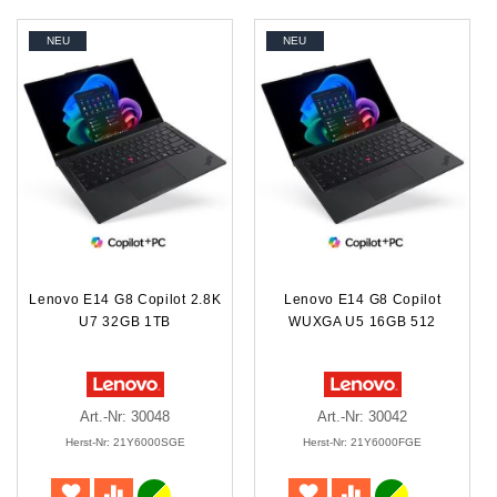
NEU
NEU
Lenovo E14 G8 Copilot 2.8K
Lenovo E14 G8 Copilot
U7 32GB 1TB
WUXGA U5 16GB 512
Art.-Nr: 30048
Art.-Nr: 30042
Herst-Nr: 21Y6000SGE
Herst-Nr: 21Y6000FGE