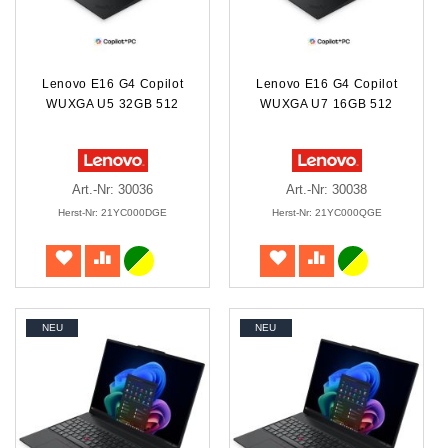
Lenovo E16 G4 Copilot
Lenovo E16 G4 Copilot
WUXGA U5 32GB 512
WUXGA U7 16GB 512
Art.-Nr: 30036
Art.-Nr: 30038
Herst-Nr: 21YC000DGE
Herst-Nr: 21YC000QGE
NEU
NEU