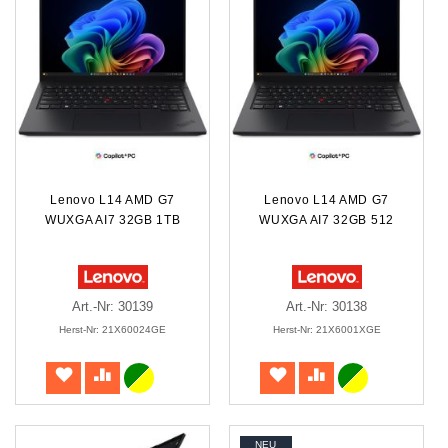
Lenovo L14 AMD G7
Lenovo L14 AMD G7
WUXGA AI7 32GB 1TB
WUXGA AI7 32GB 512
Art.-Nr: 30139
Art.-Nr: 30138
Herst-Nr: 21X60024GE
Herst-Nr: 21X6001XGE
NEU