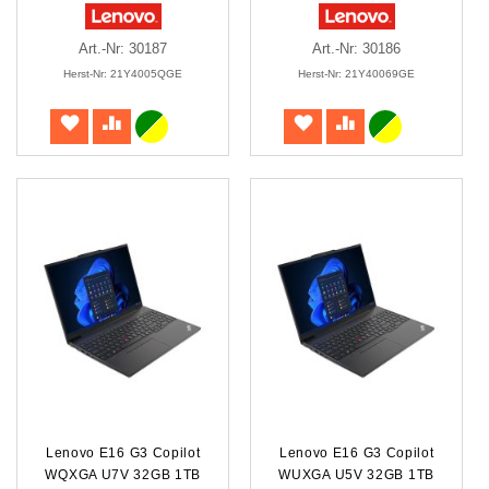
Art.-Nr: 30187
Art.-Nr: 30186
Herst-Nr: 21Y4005QGE
Herst-Nr: 21Y40069GE
Lenovo E16 G3 Copilot
Lenovo E16 G3 Copilot
WQXGA U7V 32GB 1TB
WUXGA U5V 32GB 1TB