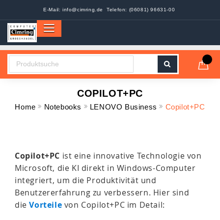
E-Mail:
info@cimring.de
Telefon: (06081) 96631-00
COPILOT+PC
Home
Notebooks
LENOVO Business
Copilot+PC
Copilot+PC
ist eine innovative Technologie von
Microsoft, die KI direkt in Windows-Computer
integriert, um die Produktivität und
Benutzererfahrung zu verbessern. Hier sind
die
Vorteile
von Copilot+PC im Detail: