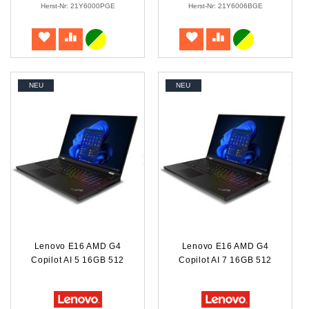
Herst-Nr: 21Y6000PGE
Herst-Nr: 21Y6006BGE
NEU
NEU
Lenovo E16 AMD G4
Lenovo E16 AMD G4
Copilot AI 5 16GB 512
Copilot AI 7 16GB 512