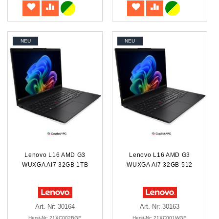
NEU
NEU
Lenovo L16 AMD G3
Lenovo L16 AMD G3
WUXGA AI7 32GB 1TB
WUXGA AI7 32GB 512
Art.-Nr: 30164
Art.-Nr: 30163
Herst-Nr: 21XC002BGE
Herst-Nr: 21XC001WGE