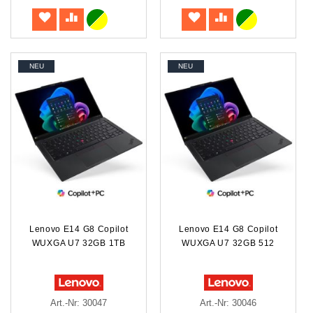
NEU
NEU
Lenovo E14 G8 Copilot
Lenovo E14 G8 Copilot
WUXGA U7 32GB 1TB
WUXGA U7 32GB 512
Art.-Nr: 30047
Art.-Nr: 30046