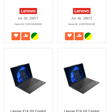
Art.-Nr: 29977
Art.-Nr: 29973
Herst-Nr: 22AY004WGE
Herst-Nr: 22AY004VGE
Lenovo E16 G3 Copilot
Lenovo E16 G3 Copilot