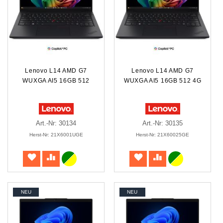
Lenovo L14 AMD G7
Lenovo L14 AMD G7
WUXGA AI5 16GB 512
WUXGA AI5 16GB 512 4G
Art.-Nr: 30134
Art.-Nr: 30135
Herst-Nr: 21X6001UGE
Herst-Nr: 21X60025GE
NEU
NEU