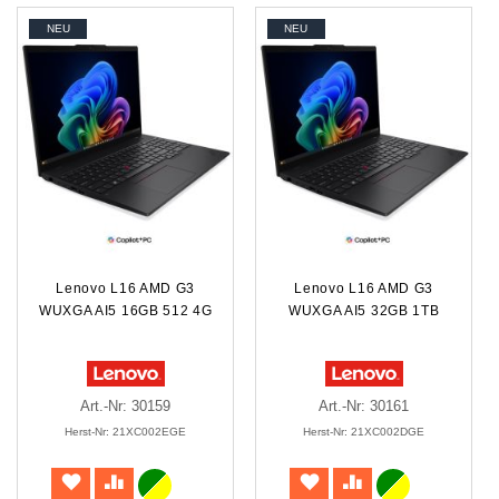
NEU
NEU
Lenovo L16 AMD G3
Lenovo L16 AMD G3
WUXGA AI5 16GB 512 4G
WUXGA AI5 32GB 1TB
Art.-Nr: 30159
Art.-Nr: 30161
Herst-Nr: 21XC002EGE
Herst-Nr: 21XC002DGE