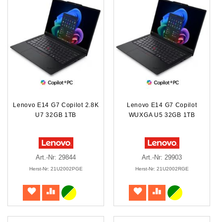
Lenovo E14 G7 Copilot 2.8K
Lenovo E14 G7 Copilot
U7 32GB 1TB
WUXGA U5 32GB 1TB
Art.-Nr: 29844
Art.-Nr: 29903
Herst-Nr: 21U2002PGE
Herst-Nr: 21U2002RGE