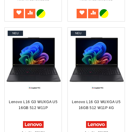
NEU
NEU
Lenovo L16 G3 WUXGA U5
Lenovo L16 G3 WUXGA U5
16GB 512 W11P
16GB 512 W11P 4G