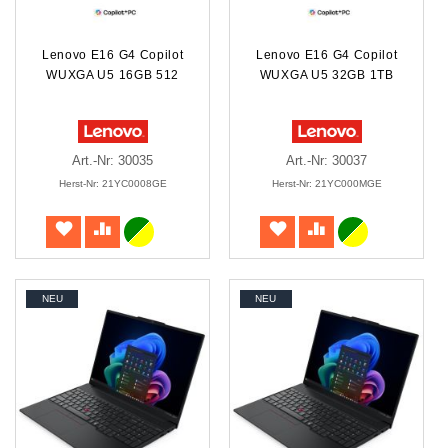
Lenovo E16 G4 Copilot
Lenovo E16 G4 Copilot
WUXGA U5 16GB 512
WUXGA U5 32GB 1TB
Art.-Nr: 30035
Art.-Nr: 30037
Herst-Nr: 21YC0008GE
Herst-Nr: 21YC000MGE
NEU
NEU