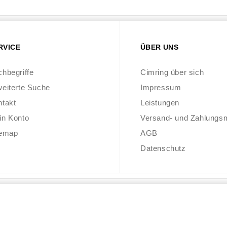
RVICE
ÜBER UNS
hbegriffe
Cimring über sich
eiterte Suche
Impressum
ntakt
Leistungen
in Konto
Versand- und Zahlungs
temap
AGB
Datenschutz