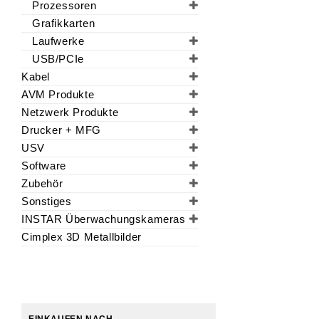
Prozessoren
Grafikkarten
Laufwerke
USB/PCIe
Kabel
AVM Produkte
Netzwerk Produkte
Drucker + MFG
USV
Software
Zubehör
Sonstiges
INSTAR Überwachungskameras
Cimplex 3D Metallbilder
EINKAUFEN NACH