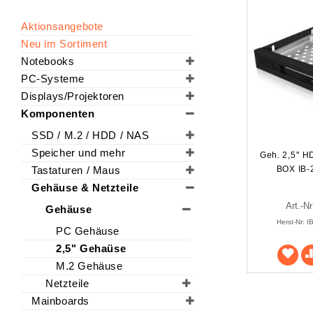
Aktionsangebote
Neu im Sortiment
Notebooks
PC-Systeme
Displays/Projektoren
Komponenten
SSD / M.2 / HDD / NAS
Speicher und mehr
Geh. 2,5'' 
Tastaturen / Maus
BOX IB-
Gehäuse & Netzteile
Art.-N
Gehäuse
Herst-Nr: 
PC Gehäuse
2,5" Gehaüse
M.2 Gehäuse
Netzteile
Mainboards