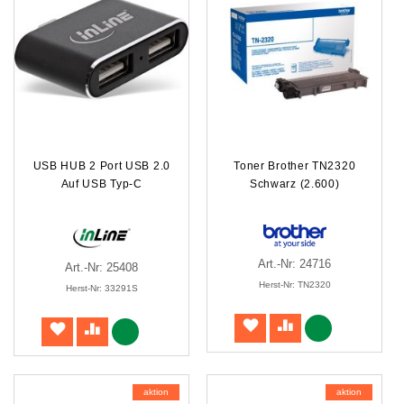
USB HUB 2 Port USB 2.0
Toner Brother TN2320
Auf USB Typ-C
Schwarz (2.600)
Art.-Nr: 24716
Art.-Nr: 25408
Herst-Nr: TN2320
Herst-Nr: 33291S
aktion
aktion