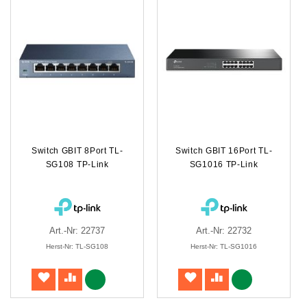
Switch GBIT 8Port TL-
Switch GBIT 16Port TL-
SG108 TP-Link
SG1016 TP-Link
Art.-Nr: 22737
Art.-Nr: 22732
Herst-Nr: TL-SG108
Herst-Nr: TL-SG1016