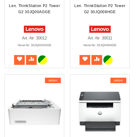
Len. ThinkStation P2 Tower
Len. ThinkStation P2 Tower
G2 30JQ00AGGE
G2 30JQ008HGE
Art.-Nr: 30012
Art.-Nr: 30011
Herst-Nr: 30JQ00AGGE
Herst-Nr: 30JQ008HGE
aktion
aktion