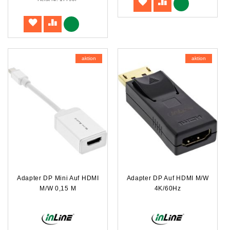
aktion
aktion
Adapter DP Mini Auf HDMI
Adapter DP Auf HDMI M/W
M/W 0,15 M
4K/60Hz