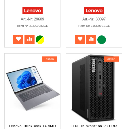
Art.-Nr: 29609
Art.-Nr: 30097
Herst-Nr: 21SK0083GE
Herst-Nr: 21SK00EEGE
aktion
aktion
Lenovo ThinkBook 14 AMD
LEN. ThinkStation P3 Ultra