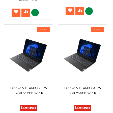
Herst-Nr: 55729
aktion
aktion
Lenovo V15 AMD G6 R5
Lenovo V15 AMD G4 R5
32GB 512GB W11P
8GB 256GB W11P