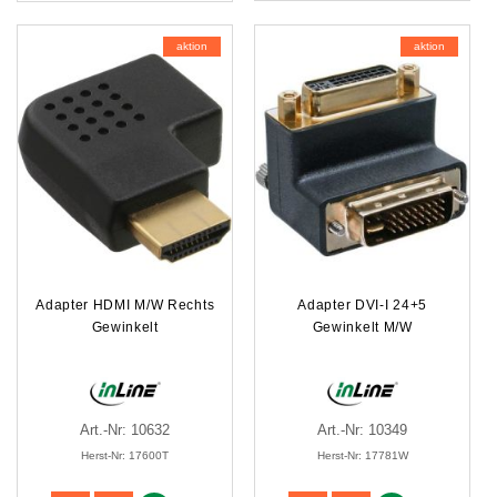
aktion
aktion
Adapter HDMI M/W Rechts
Adapter DVI-I 24+5
Gewinkelt
Gewinkelt M/W
Art.-Nr: 10632
Art.-Nr: 10349
Herst-Nr: 17600T
Herst-Nr: 17781W