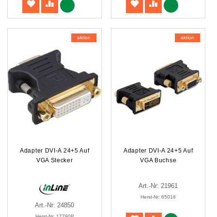
aktion
aktion
Adapter DVI-A 24+5 Auf
Adapter DVI-A 24+5 Auf
VGA Stecker
VGA Buchse
Art.-Nr: 21961
Herst-Nr: 65016
Art.-Nr: 24850
Herst-Nr: 17790P