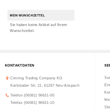
MEIN WUNSCHZETTEL
Sie haben keine Artikel auf Ihrem
Wunschzettel.
KONTAKTDATEN
SE
Suc
Cimring Trading Company KG
Erw
Karlsbader Str. 21, 61267 Neu-Anspach
Ko
Telefon (06081) 96631-00
Me
Telefax (06081) 96631-10
Si