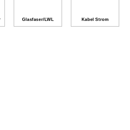
r
Glasfaser/LWL
Kabel Strom