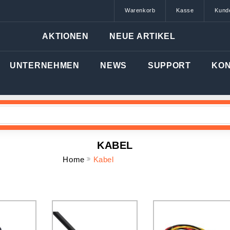
Warenkorb
Kasse
Kund
AKTIONEN
NEUE ARTIKEL
UNTERNEHMEN
NEWS
SUPPORT
KO
KABEL
Home
Kabel