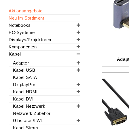
Aktionsangebote
Neu im Sortiment
Notebooks
PC-Systeme
Displays/Projektoren
Komponenten
Kabel
Adap
Adapter
Kabel USB
Kabel SATA
DisplayPort
Kabel HDMI
Kabel DVI
Kabel Netzwerk
Netzwerk Zubehör
Glasfaser/LWL
Kabel Strom