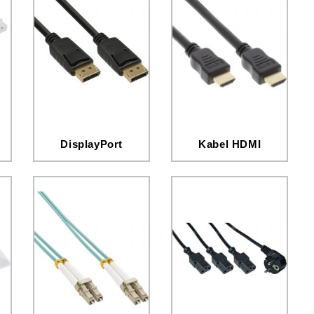
DisplayPort
Kabel HDMI