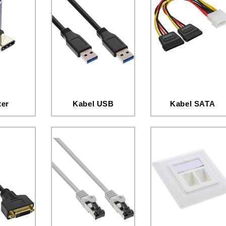
ter
Kabel USB
Kabel SATA