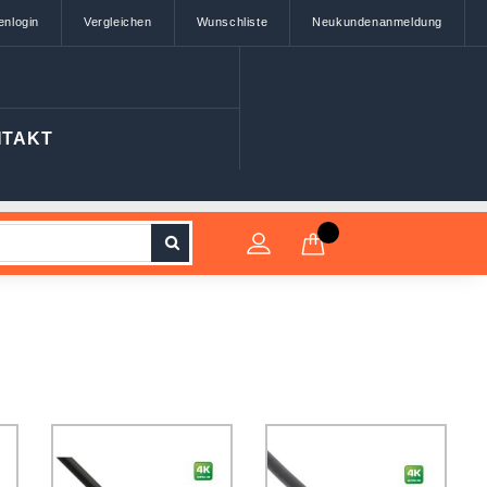
enlogin
Vergleichen
Wunschliste
Neukundenanmeldung
NTAKT