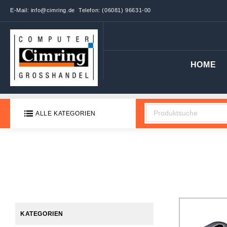
E-Mail:
info@cimring.de
Telefon: (06081) 96631-00
HOME
ALLE KATEGORIEN
Suche
KATEGORIEN