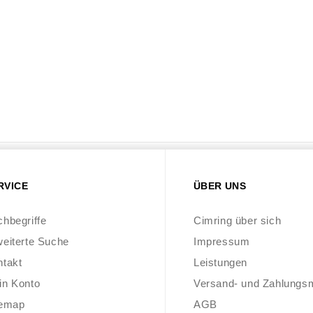
RVICE
ÜBER UNS
hbegriffe
Cimring über sich
eiterte Suche
Impressum
ntakt
Leistungen
in Konto
Versand- und Zahlungs
temap
AGB