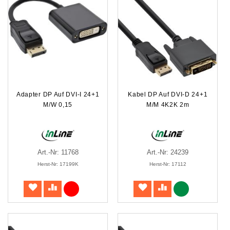
Adapter DP Auf DVI-I 24+1
Kabel DP Auf DVI-D 24+1
M/W 0,15
M/M 4K2K 2m
Art.-Nr: 11768
Art.-Nr: 24239
Herst-Nr: 17199K
Herst-Nr: 17112