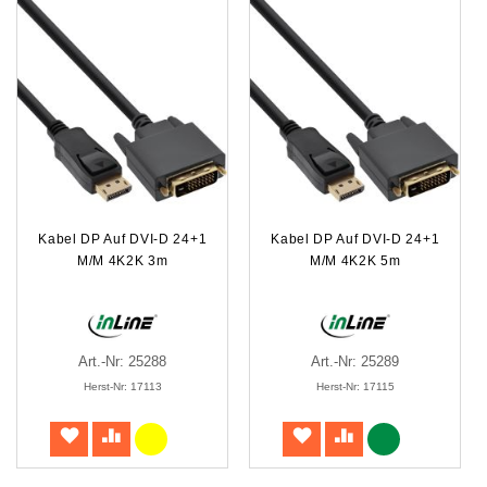
Kabel DP Auf DVI-D 24+1
Kabel DP Auf DVI-D 24+1
M/M 4K2K 3m
M/M 4K2K 5m
Art.-Nr: 25288
Art.-Nr: 25289
Herst-Nr: 17113
Herst-Nr: 17115