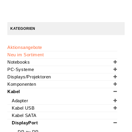
KATEGORIEN
Aktionsangebote
Neu im Sortiment
Notebooks
PC-Systeme
Displays/Projektoren
Komponenten
Kabel
Adapter
Kabel USB
Kabel SATA
DisplayPort
DP zu DP