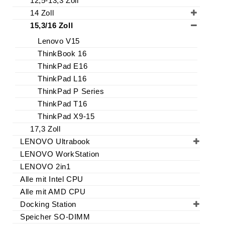
12,5-13,3 Zoll
14 Zoll
15,3/16 Zoll
Lenovo V15
ThinkBook 16
ThinkPad E16
ThinkPad L16
ThinkPad P Series
ThinkPad T16
ThinkPad X9-15
17,3 Zoll
LENOVO Ultrabook
LENOVO WorkStation
LENOVO 2in1
Alle mit Intel CPU
Alle mit AMD CPU
Docking Station
Speicher SO-DIMM