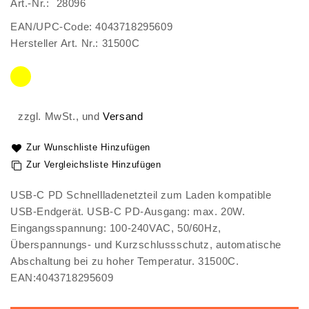
Art.-Nr.
28096
gallery
EAN/UPC-Code: 4043718295609
Hersteller Art. Nr.: 31500C
zzgl. MwSt., und
Versand
Zur Wunschliste Hinzufügen
Zur Vergleichsliste Hinzufügen
USB-C PD Schnellladenetzteil zum Laden kompatible
USB-Endgerät. USB-C PD-Ausgang: max. 20W.
Eingangsspannung: 100-240VAC, 50/60Hz,
Überspannungs- und Kurzschlussschutz, automatische
Abschaltung bei zu hoher Temperatur. 31500C.
EAN:4043718295609