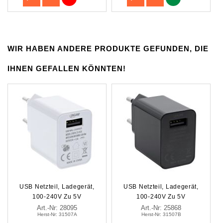
Bei zu hoher Temperatur des Netzteils schaltet
es automatisch ab und setzt nach Abkühlung das
Laden automatisch fort
WIR HABEN ANDERE PRODUKTE GEFUNDEN, DIE
IHNEN GEFALLEN KÖNNTEN!
USB Netzteil, Ladegerät,
USB Netzteil, Ladegerät,
100-240V Zu 5V
100-240V Zu 5V
Art.-Nr: 28095
Art.-Nr: 25868
Herst-Nr: 31507A
Herst-Nr: 31507B