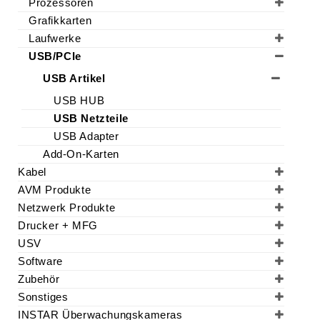
Prozessoren
Grafikkarten
Laufwerke
USB/PCIe
USB Artikel
USB HUB
USB Netzteile
USB Adapter
Add-On-Karten
Kabel
AVM Produkte
Netzwerk Produkte
Drucker + MFG
USV
Software
Zubehör
Sonstiges
INSTAR Überwachungskameras